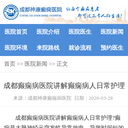
医院首页
医院介绍
医院医生
医院新闻
医院环境
来院路线
就诊流程
预约医生
首页
>>
医院新闻
>> 正文
成都癫痫病医院讲解癫痫病人日常护理
来源：成都神康癫痫病医院
日期：2020-03-28
成都癫痫病医院讲解癫痫病人日常护理?癫
痫是大脑神经元突发性异常放电，导致时间短的