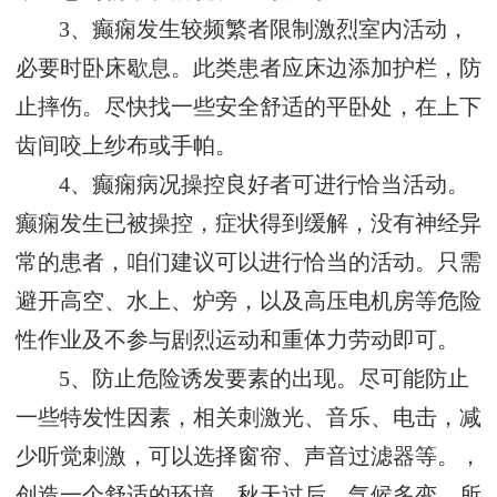
3、癫痫发生较频繁者限制激烈室内活动，
必要时卧床歇息。此类患者应床边添加护栏，防
止摔伤。尽快找一些安全舒适的平卧处，在上下
齿间咬上纱布或手帕。
4、癫痫病况操控良好者可进行恰当活动。
癫痫发生已被操控，症状得到缓解，没有神经异
常的患者，咱们建议可以进行恰当的活动。只需
避开高空、水上、炉旁，以及高压电机房等危险
性作业及不参与剧烈运动和重体力劳动即可。
5、防止危险诱发要素的出现。尽可能防止
一些特发性因素，相关刺激光、音乐、电击，减
少听觉刺激，可以选择窗帘、声音过滤器等。，
创造一个舒适的环境。秋天过后，气候多变，所