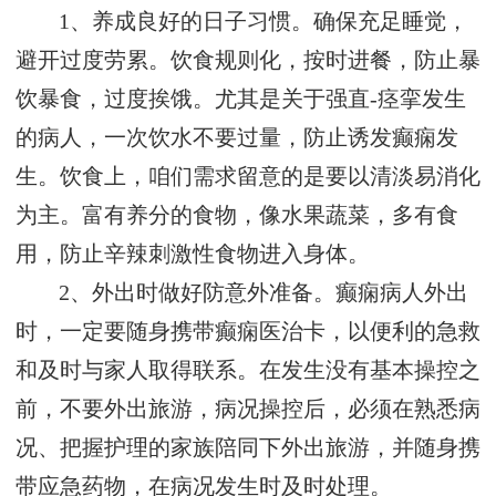
1、养成良好的日子习惯。确保充足睡觉，
避开过度劳累。饮食规则化，按时进餐，防止暴
饮暴食，过度挨饿。尤其是关于强直-痉挛发生
的病人，一次饮水不要过量，防止诱发癫痫发
生。饮食上，咱们需求留意的是要以清淡易消化
为主。富有养分的食物，像水果蔬菜，多有食
用，防止辛辣刺激性食物进入身体。
2、外出时做好防意外准备。癫痫病人外出
时，一定要随身携带癫痫医治卡，以便利的急救
和及时与家人取得联系。在发生没有基本操控之
前，不要外出旅游，病况操控后，必须在熟悉病
况、把握护理的家族陪同下外出旅游，并随身携
带应急药物，在病况发生时及时处理。