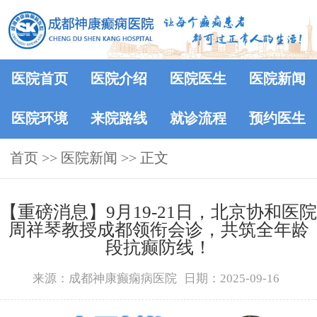
医院首页
医院介绍
医院医生
医院新闻
医院环境
来院路线
就诊流程
预约医生
首页
>>
医院新闻
>> 正文
【重磅消息】9月19-21日，北京协和医院
周祥琴教授成都领衔会诊，共筑全年龄
段抗癫防线！
来源：成都神康癫痫病医院
日期：2025-09-16