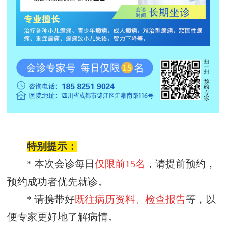
特别提示：
* 本次会诊每日
仅限前
15名
，请提前预约，
预约成功者优先就诊。
* 请携带好
既往病历资料、检查报告
等，以
便专家更好地了解病情。