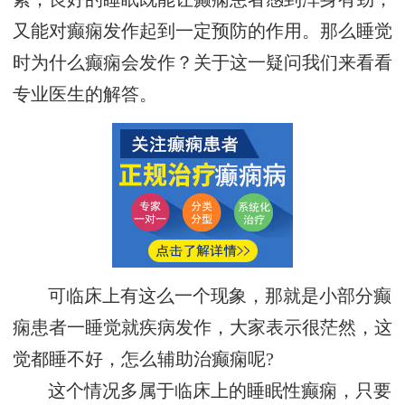
又能对癫痫发作起到一定预防的作用。那么睡觉
时为什么癫痫会发作？关于这一疑问我们来看看
专业医生的解答。
可临床上有这么一个现象，那就是小部分癫
痫患者一睡觉就疾病发作，大家表示很茫然，这
觉都睡不好，怎么辅助治癫痫呢?
这个情况多属于临床上的睡眠性癫痫，只要