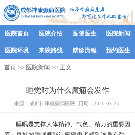
医院首页
医院介绍
医院医生
医院新闻
医院环境
来院路线
就诊流程
预约医生
首页
>>
医院新闻
>> 正文
睡觉时为什么癫痫会发作
来源：成都神康癫痫病医院
日期：2020-03-25
睡眠是支撑人体精神、气色、精力的重要因
素，良好的睡眠既能让癫痫患者感到浑身有劲，