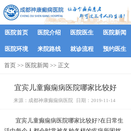
医院首页
医院介绍
医院医生
医院新闻
医院环境
来院路线
就诊流程
预约医生
首页
>>
医院新闻
>> 正文
宜宾儿童癫痫病医院哪家比较好
来源：成都神康癫痫病医院
日期：2019-11-14
宜宾儿童癫痫病医院哪家比较好?在日常生
活中每个人都会时常被各种各样的疾病所困扰，