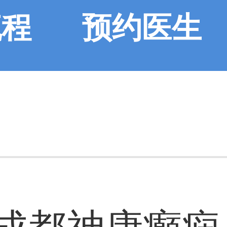
流程
预约医生