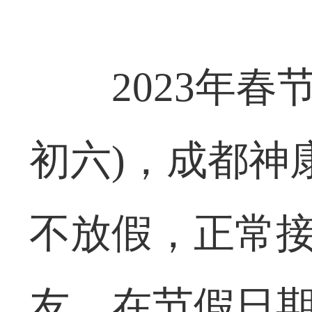
2023年春
初六)，成都神
不放假，正常接
友，在节假日