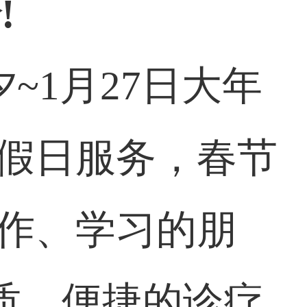
!
夕~1月27日大年
无假日服务，春节
工作、学习的朋
质、便捷的诊疗