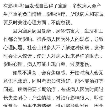
有影响吗?当发现自己得了癫痫，多数病人会产
生严重的负面情绪，影响治疗。所以病人和家属
要及时关注心理方面，不能忽视。
因为癫痫病因复杂，身体伤害大，生活和工
作都会受影响。很多病人因为外人的观点，导致
心理问题。社会上很多人不了解这种疾病，发作
时会让人惊讶，使别人对病人投来异样的眼光，
影响心理，病人可能出现自卑、过度悲伤。
如果不满意，会有焦虑感。开始时病人会无
意识地焦虑，同时考虑如何治好、能不能治好等
问题。疾病需要长期治疗，有些病人因为时间过
长失去耐心，产生情绪，对治疗影响很大。即使
恢复后，如果仍有情绪，也可能导致发作，因为