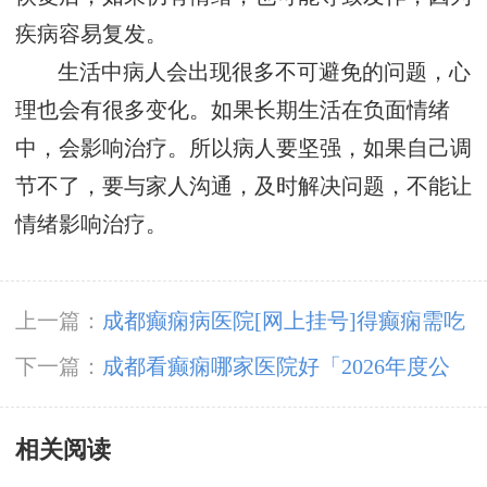
疾病容易复发。
生活中病人会出现很多不可避免的问题，心
理也会有很多变化。如果长期生活在负面情绪
中，会影响治疗。所以病人要坚强，如果自己调
节不了，要与家人沟通，及时解决问题，不能让
情绪影响治疗。
上一篇：
成都癫痫病医院[网上挂号]得癫痫需吃
一辈子药吗?
下一篇：
成都看癫痫哪家医院好「2026年度公
布」这些遗传病可能伴有癫痫发生
相关阅读