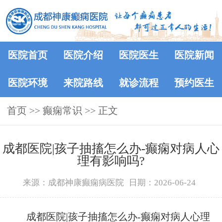
医院首页
医院介绍
医院医生
医院新闻
医院环境
来院路线
就诊流程
预约医生
首页
>>
癫痫常识
>> 正文
成都医院|孩子抽搐怎么办-癫痫对病人心
理有影响吗?
来源：成都神康癫痫病医院
日期：2026-06-24
成都医院|孩子抽搐怎么办-癫痫对病人心理