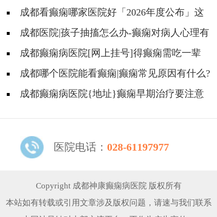
成都看癫痫哪家医院好「2026年度公布」这
些遗传病可能伴有癫痫发生
成都医院|孩子抽搐怎么办-癫痫对病人心理有
影响吗?
成都癫痫病医院[网上挂号]得癫痫需吃一辈
子药吗?
成都哪个医院能看癫痫|癫痫常见原因有什么?
成都癫痫病医院{地址}癫痫早期治疗要注意
什么?
医院电话：
028-61197977
Copyright 成都神康癫痫病医院 版权所有
本站如有转载或引用文章涉及版权问题，请速与我们联系