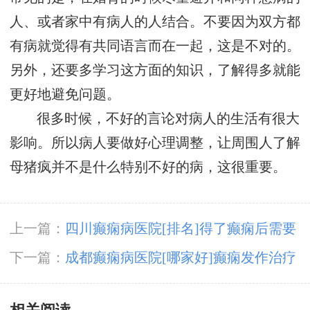
人、或者家中有病人的人结合。不要因为双方都
有病就觉得有共同语言而在一起，这是不对的。
另外，还要多学习这方面的知识，了解得多就能
更好地避免问题。
很多时候，不好的言论对病人的生活有很大
影响。所以病人要做好心理调整，让周围人了解
母猪疯并不是什么特别不好的病，这很重要。
上一篇：
四川癫痫病医院[排名]得了癫痫后需要
注意哪些日常护理?
下一篇：
成都癫痫病医院[哪家好]癫痫发作治疗
中的常见问题