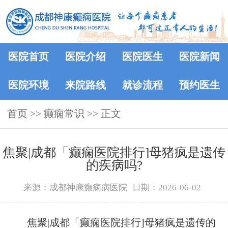
医院首页
医院介绍
医院医生
医院新闻
医院环境
来院路线
就诊流程
预约医生
首页
>>
癫痫常识
>> 正文
焦聚|成都「癫痫医院排行]母猪疯是遗传
的疾病吗?
来源：成都神康癫痫病医院
日期：2026-06-02
焦聚|成都「癫痫医院排行]母猪疯是遗传的