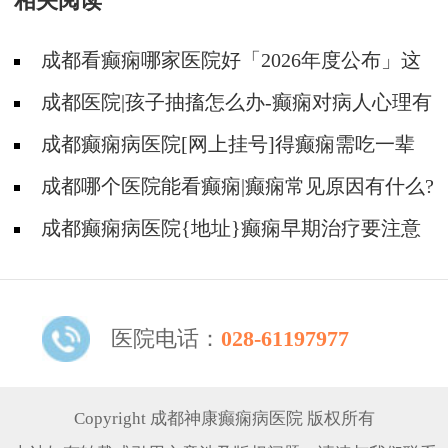
相关阅读
成都看癫痫哪家医院好「2026年度公布」这
些遗传病可能伴有癫痫发生
成都医院|孩子抽搐怎么办-癫痫对病人心理有
影响吗?
成都癫痫病医院[网上挂号]得癫痫需吃一辈
子药吗?
成都哪个医院能看癫痫|癫痫常见原因有什么?
成都癫痫病医院{地址}癫痫早期治疗要注意
什么?
医院电话：
028-61197977
Copyright 成都神康癫痫病医院 版权所有