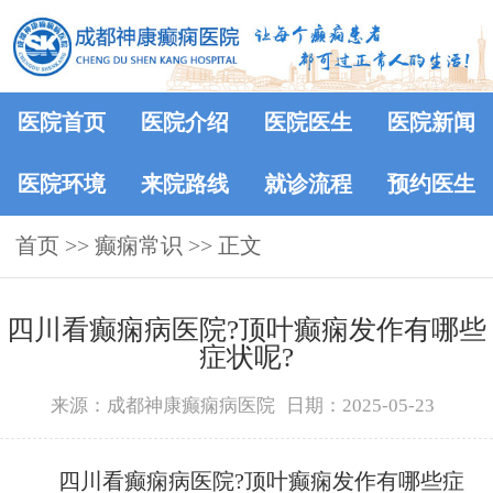
医院首页
医院介绍
医院医生
医院新闻
医院环境
来院路线
就诊流程
预约医生
首页
>>
癫痫常识
>> 正文
四川看癫痫病医院?顶叶癫痫发作有哪些
症状呢?
来源：成都神康癫痫病医院
日期：2025-05-23
四川看癫痫病医院?顶叶癫痫发作有哪些症