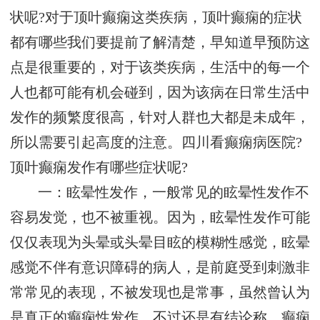
状呢?对于顶叶癫痫这类疾病，顶叶癫痫的症状
都有哪些我们要提前了解清楚，早知道早预防这
点是很重要的，对于该类疾病，生活中的每一个
人也都可能有机会碰到，因为该病在日常生活中
发作的频繁度很高，针对人群也大都是未成年，
所以需要引起高度的注意。四川看癫痫病医院?
顶叶癫痫发作有哪些症状呢?
一：眩晕性发作，一般常见的眩晕性发作不
容易发觉，也不被重视。因为，眩晕性发作可能
仅仅表现为头晕或头晕目眩的模糊性感觉，眩晕
感觉不伴有意识障碍的病人，是前庭受到刺激非
常常见的表现，不被发现也是常事，虽然曾认为
是真正的癫痫性发作，不过还是有结论称，癫痫