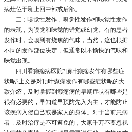
病灶位于颞上回中部或后部。
二：嗅觉性发作，嗅觉性发作和味觉性发作
的表现，为嗅觉和味觉的错觉或幻觉。有的患者
发作时，会嗅到有烧焦的气味，当然，这也根据
不同的发作部位决定，但通常以不愉快的气味和
味觉出现。
四川看癫痫病医院?顶叶癫痫发作有哪些症
状呢?上文是对顶叶癫痫发作有哪些症状呢的大
致介绍，及时掌握到癫痫病的早期症状有哪些是
很有必要的，早知道早预防先入为主，才能防止
该疾病入侵自己或是家人的身体。对于当前患病
者，及时治疗是不可避免的，大家千万不要忽视