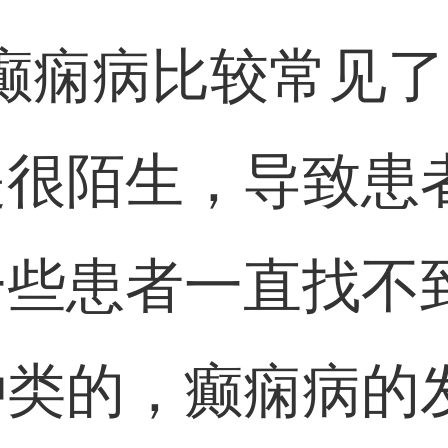
癫痫病比较常见
是很陌生，导致患
一些患者一直找不
种类的，癫痫病的