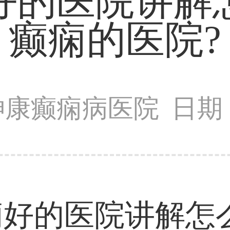
好的医院讲解
癫痫的医院?
神康癫痫病医院
日期：
痫好的医院讲解怎