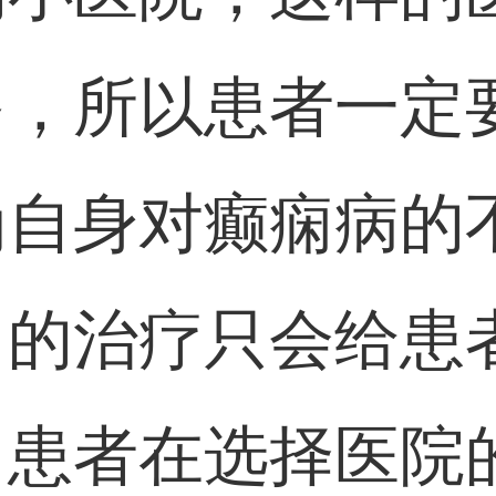
多，所以患者一定
为自身对癫痫病的
目的治疗只会给患
，患者在选择医院