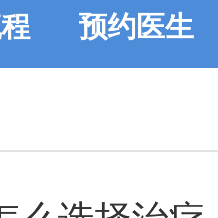
流程
预约医生