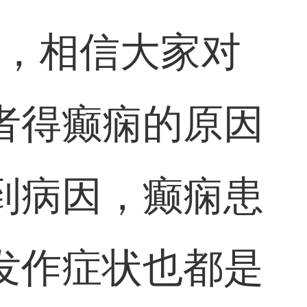
了，相信大家对
者得癫痫的原因
到病因，癫痫患
发作症状也都是