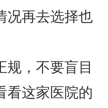
情况再去选择也
正规，不要盲目
看看这家医院的