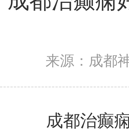
成都治癫痫
来源：成都
成都治癫