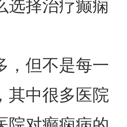
么选择治疗癫痫
多，但不是每一
，其中很多医院
医院对癫痫病的