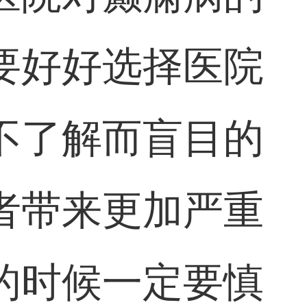
要好好选择医院
不了解而盲目的
者带来更加严重
的时候一定要慎