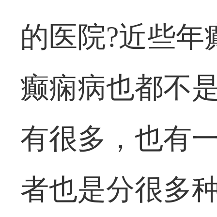
的医院?近些年
癫痫病也都不
有很多，也有
者也是分很多