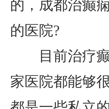
的，成都治癫
的医院?
目前治疗
家医院都能够
都是一些私立