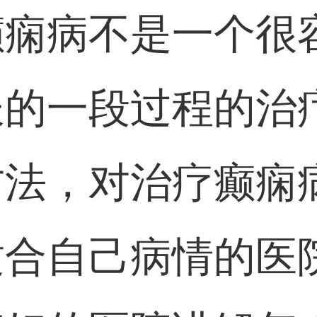
癫痫病不是一个很
长的一段过程的治
方法，对治疗癫痫
适合自己病情的医