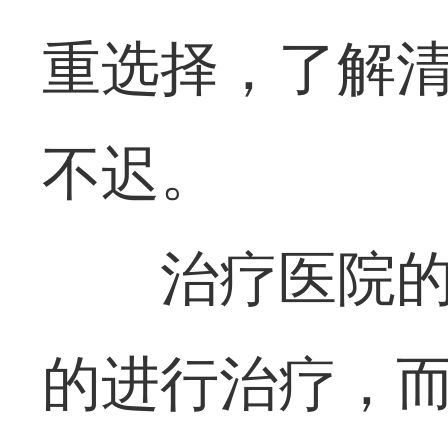
重选择，了解
不迟。
治疗医院
的进行治疗，