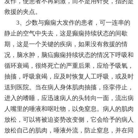
发作，使患者不再刺激，而不是用针灸，指的是
救援的夹点。
3、少数与癫痫大发作的患者，可一连串的
静止的空气中失去，这是癫痫持续状态的间歇
期，这是一个关键的疾病，如果没有救援的情
况，脑水肿，脑疝癫痫持续状态的情况下呼吸和
循环衰竭，很终死亡的严重后果，应给予吸氧，
抽搐，呼吸衰竭，应及时恢复人工呼吸，或及时
送到医院。当在病人身体肌肉抽搐，痉挛停止，
进入的嗜睡，应迅速病人的头转向一面，流出病
人嘴里的唾液和呕吐物，以免窒息。病人的肌肉
放松，可以将被迫姿势改变侧，它会给予的病人
放松自己的肌肉，唾液外流，防止窒息，并在同