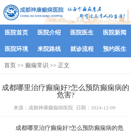
医院首页
医院介绍
医院医生
医院新闻
医院环境
来院路线
就诊流程
预约医生
首页
>>
癫痫常识
>> 正文
成都哪里治疗癫痫好?怎么预防癫痫病的
危害?
来源：成都神康癫痫病医院
日期：2024-12-09
成都哪里治疗癫痫好?怎么预防癫痫病的危