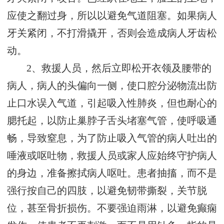
应使之翻过身，所以以避免气道阻塞。如果病人
牙关紧闭，不打滑撬开，否则会造成病人牙齿松
动。
2、救援人员，然后立即松开衣领及腰带的
病人，病人的头偏向一侧，使口腔分泌物流出防
止口水误入气道，引起吸入性肺炎，但也耐心的
腮托起，以防止巢脖子舌头堵塞气管，使呼吸通
畅，导致窒息，为了防止吸入气管的病人吐出的
唾液或呕吐物，救援人员或家人应始终守护病人
的身边，准备擦拭病人呕吐。患者抽搐，而不是
强行按自己的四肢，以避免韧带撕裂，关节脱
位，甚至骨折损伤。不要强迫雨淋，以避免癫痫