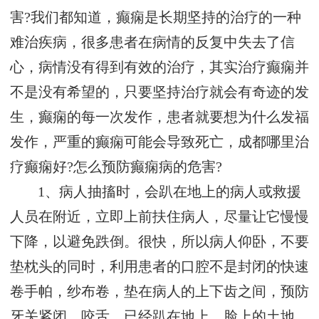
害?我们都知道，癫痫是长期坚持的治疗的一种
难治疾病，很多患者在病情的反复中失去了信
心，病情没有得到有效的治疗，其实治疗癫痫并
不是没有希望的，只要坚持治疗就会有奇迹的发
生，癫痫的每一次发作，患者就要想为什么发福
发作，严重的癫痫可能会导致死亡，成都哪里治
疗癫痫好?怎么预防癫痫病的危害?
1、病人抽搐时，会趴在地上的病人或救援
人员在附近，立即上前扶住病人，尽量让它慢慢
下降，以避免跌倒。很快，所以病人仰卧，不要
垫枕头的同时，利用患者的口腔不是封闭的快速
卷手帕，纱布卷，垫在病人的上下齿之间，预防
牙关紧闭，咬舌。已经趴在地上，脸上的土地，