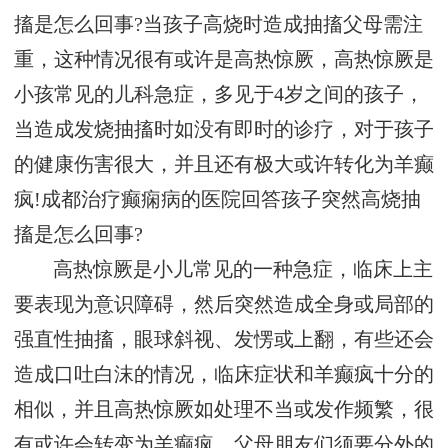
搐是怎么回事?当孩子高烧时造成抽搐父母需注
重，这种情况很有或许是高热惊厥，高热惊厥是
小孩常见的儿科急症，多见于4岁之间的孩子，
当造成发烧抽搐时如没有即时的诊疗，对于孩子
的健康伤害很大，并且还有极大或许转化为羊癫
疯!成都治疗癫痫病的医院回答孩子突然高烧抽
搐是怎么回事?
高热惊厥是小儿常见的一种急症，临床上主
要表现为意识障碍，然后突然造成全身或局部的
强直性抽搐，眼球斜视、发愣或上翻，有些还会
造成口吐白沫的情况，临床症状和羊癫疯十分的
相似，并且高热惊厥如处理不当或发作频繁，很
有或许会转变为羊癫疯，父母朋友们须要分外的