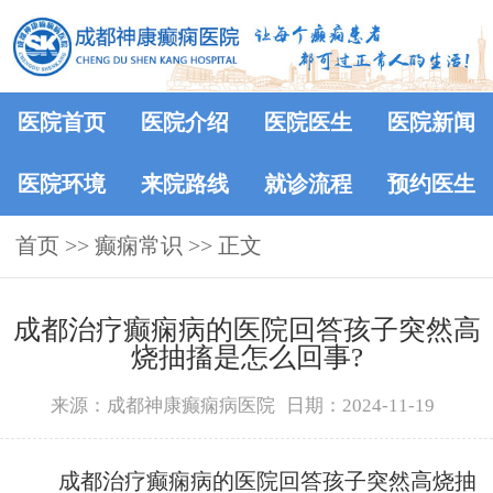
医院首页
医院介绍
医院医生
医院新闻
医院环境
来院路线
就诊流程
预约医生
首页
>>
癫痫常识
>> 正文
成都治疗癫痫病的医院回答孩子突然高
烧抽搐是怎么回事?
来源：成都神康癫痫病医院
日期：2024-11-19
成都治疗癫痫病的医院回答孩子突然高烧抽