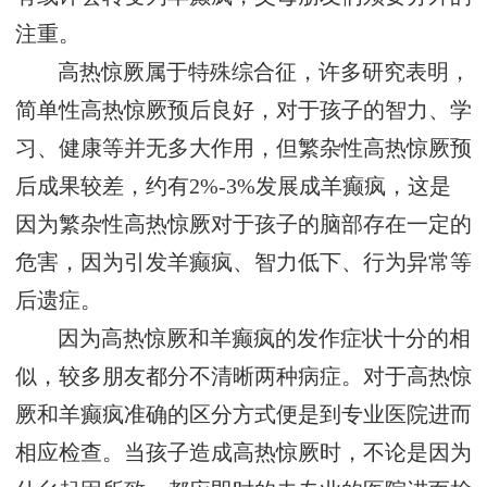
注重。
高热惊厥属于特殊综合征，许多研究表明，
简单性高热惊厥预后良好，对于孩子的智力、学
习、健康等并无多大作用，但繁杂性高热惊厥预
后成果较差，约有2%-3%发展成羊癫疯，这是
因为繁杂性高热惊厥对于孩子的脑部存在一定的
危害，因为引发羊癫疯、智力低下、行为异常等
后遗症。
因为高热惊厥和羊癫疯的发作症状十分的相
似，较多朋友都分不清晰两种病症。对于高热惊
厥和羊癫疯准确的区分方式便是到专业医院进而
相应检查。当孩子造成高热惊厥时，不论是因为