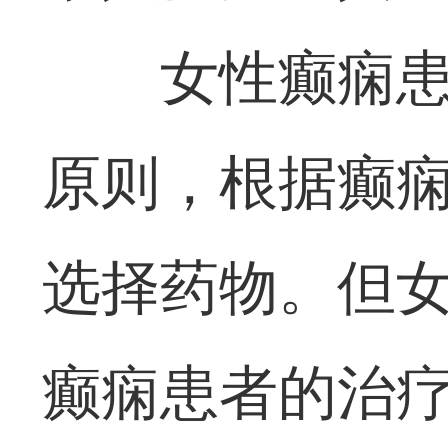
女性癫痫
原则，根据癫
选择药物。但
癫痫患者的治