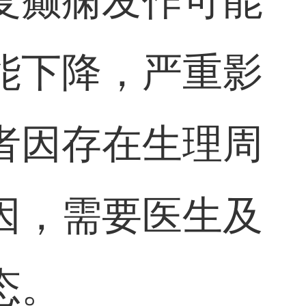
复癫痫发作可能
能下降，严重影
者因存在生理周
因，需要医生及
态。