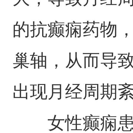
的抗癫痫药物，
巢轴，从而导
出现月经周期
女性癫痫