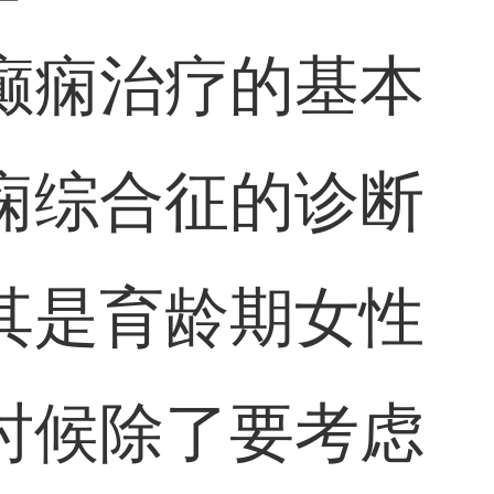
癫痫治疗的基本
痫综合征的诊断
其是育龄期女性
时候除了要考虑