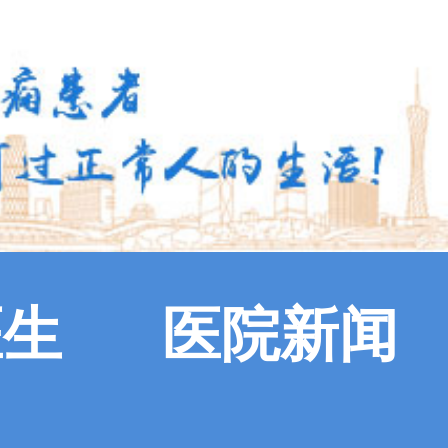
医生
医院新闻