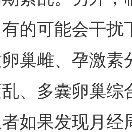
有的可能会干扰下
致卵巢雌、孕激素
紊乱、多囊卵巢综
患者如果发现月经