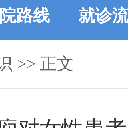
院路线
就诊
识
>> 正文