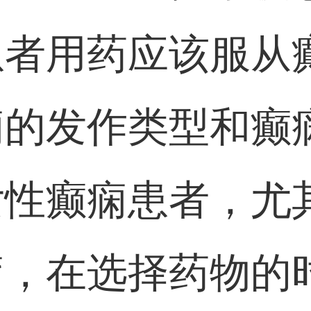
患者用药应该服从
痫的发作类型和癫
女性癫痫患者，尤
疗，在选择药物的