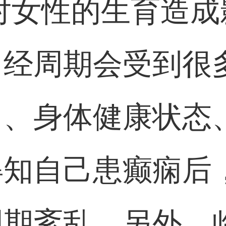
对女性的生育造成
月经周期会受到很
力、身体健康状态
得知自己患癫痫后
周期紊乱。另外，