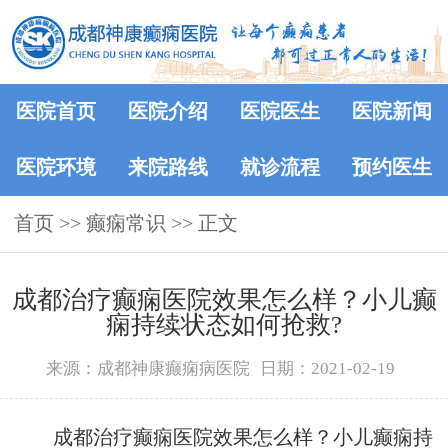
医院首页
医院介绍
医院医生
医院新闻
医院环境
来院路线
就诊流程
预约医生
首页
>>
癫痫常识
>> 正文
成都治疗癫痫医院效果怎么样？小儿癫
痫持续状态如何抢救?
来源：成都神康癫痫病医院
日期：2021-02-19
成都治疗癫痫医院效果怎么样？小儿癫痫持