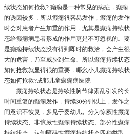
续状态如何抢救? 癫痫是一种常见的病症，癫痫
的诱因较多，所以癫痫很容易发作，癫痫的发作
时会对患者产生加重的作用，尤其是癫痫持续状
态给癫痫病患者形成的作用更是不可忽视的。要
是癫痫持续状态没有得到即时的救治，会产生很
大的危害，乃至威胁到生命。所以癫痫持续状态
如何抢救就显得很的重要，哪幺小儿癫痫持续状
态如何抢救?
成都儿童癫痫病医院
癫痫持续状态是持续性脑节律紊乱引发的长
时间重复的癫痫发作，持续30分钟以上，发作之
间意识不恢复，多见于婴幼儿。分为惊厥性癫痫
持续状态、非惊厥性癫痫持续状态、部分性癫痫
持续状态、认知障碍性癫痫持续状态四种类型，