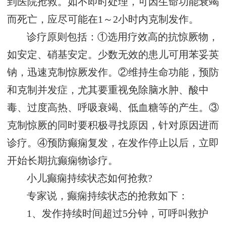
到医院抢救。如不即时处理，可因生命功能衰竭
而死亡，应尽可能在1～2小时内克制发作。
诊疗原则包括：①选用疗效高的抗惊厥物，
如安定、硝基安定。少数无效的患儿可用苯妥英
钠，迅速克制惊厥发作。②维持生命功能，预防
和克制并发症，尤其要重视免除脑水肿、酸中
毒、过度高热、呼吸衰竭、低血糖等的产生。③
克制惊厥的同时要积极寻找原因，针对原因进而
诊疗。④预防癫痫复发，在发作停止以后，立即
开始长期抗癫痫物诊疗。
小儿癫痫持续状态如何抢救?
专家说，癫痫持续状态的抢救如下：
1、发作持续时间超过5分钟，可呼叫救护