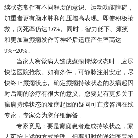
续状态常伴有不同程度的意识、运动功能障碍，
加重者更有脑水肿和颅压增高表现。即使积极抢
救，病死率仍达3.6%。同时，智力低下、瘫痪
和更加重癫痫发作等神经后遗症产生率高达
9%~20%。
当家人察觉病人造成癫痫持续状态时，应尽
快送医院抢救。如有条件，可静脉注射安定，尽
快终止癫痫状态。确定癫痫持续状态的发病起因
对后期的诊疗有很大的意义。您要是有更多关于
癫痫持续状态的发病起因的疑问可直接咨询在线
专家，专家会为您仔细解答。
专家意见：要是癫痫患者造成持续状态，家
人可按上述的方式护理，但要即时的送往医院抢