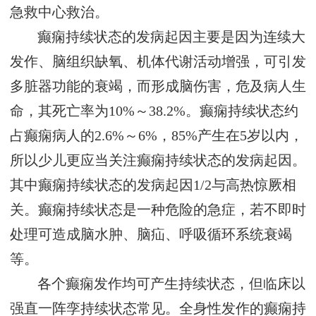
急救中心救治。
癫痫持续状态的发病起因主要是因为连续大
发作、脑组织缺氧、机体代谢活动增强，可引发
多脏器功能的衰竭，而形成脑伤害，危及病人生
命，其死亡率为10%～38.2%。癫痫持续状态约
占癫痫病人的2.6%～6%，85%产生在5岁以内，
所以少儿更应当关注癫痫持续状态的发病起因。
其中癫痫持续状态的发病起因1/2与高热惊厥相
关。癫痫持续状态是一种危险的急症，若不即时
处理可造成脑水肿、脑疝、呼吸循环系统衰竭
等。
各个癫痫发作均可产生持续状态，但临床以
强直一阵孪持续状态常见。全身性发作的癫痫持