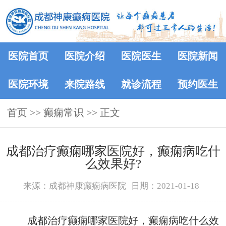
医院首页
医院介绍
医院医生
医院新闻
医院环境
来院路线
就诊流程
预约医生
首页
>>
癫痫常识
>> 正文
成都治疗癫痫哪家医院好，癫痫病吃什
么效果好?
来源：成都神康癫痫病医院
日期：2021-01-18
成都治疗癫痫哪家医院好，癫痫病吃什么效