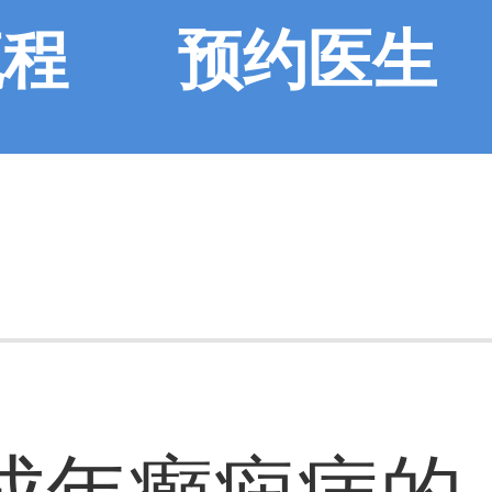
流程
预约医生