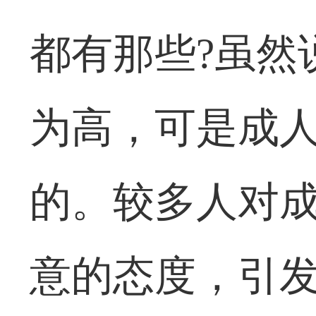
都有那些?虽然
为高，可是成
的。较多人对
意的态度，引