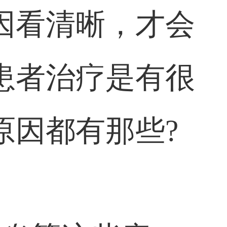
因看清晰，才会
患者治疗是有很
原因都有那些?