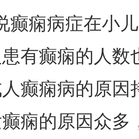
说癫痫病症在小
人患有癫痫的人数
成人癫痫病的原因
发癫痫的原因众多