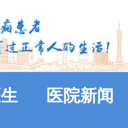
医生
医院新闻