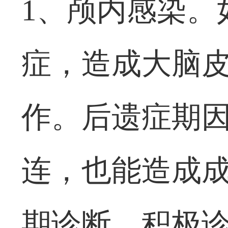
1、颅内感染。
症，造成大脑
作。后遗症期
连，也能造成
期诊断，积极