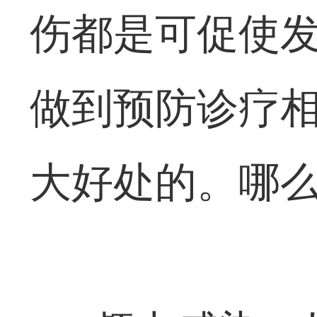
伤都是可促使
做到预防诊疗
大好处的。哪么