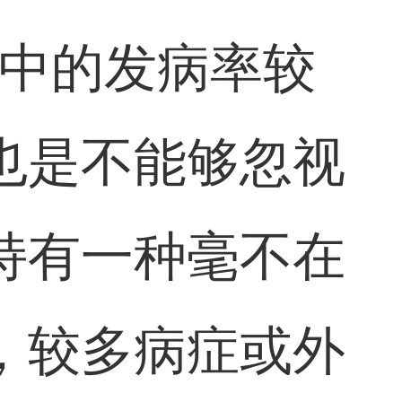
儿中的发病率较
也是不能够忽视
持有一种毫不在
，较多病症或外