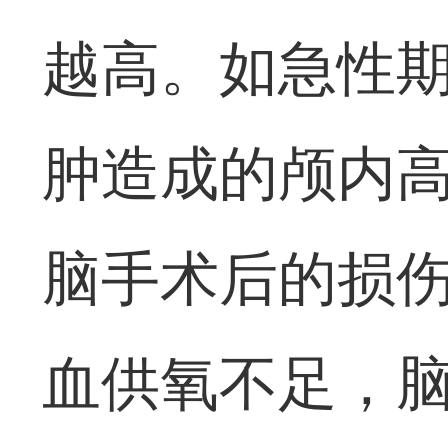
越高。如急性
肿造成的颅内
脑手术后的损
血供氧不足，