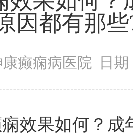
痫效果如何？
原因都有那些
神康癫痫病医院
日期：
效果如何？成年