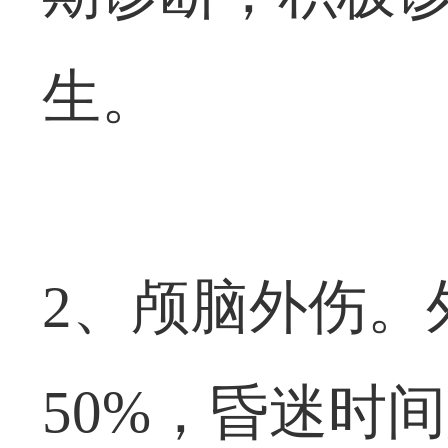
生。
2、颅脑外伤。
50%，昏迷时