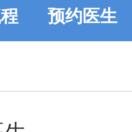
流程
预约医生