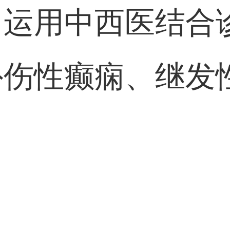
：
运用中西医结合
外伤性癫痫、继发
。