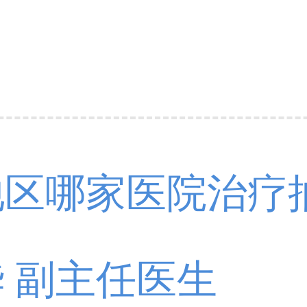
地区哪家医院治疗
注意事项!
 副主任医生