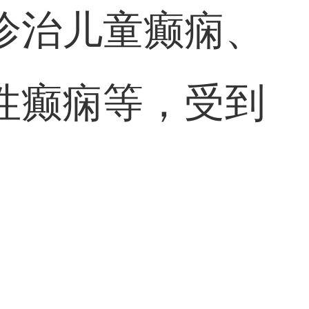
诊治儿童癫痫、
性癫痫等，受到