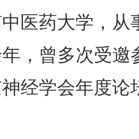
南中医药大学，从
余年，曾多次受邀
京神经学会年度论