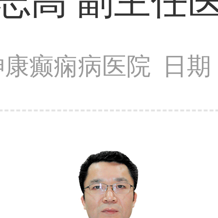
志高 副主任
神康癫痫病医院
日期：