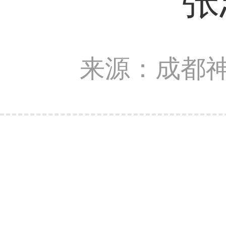
张
来源：成都