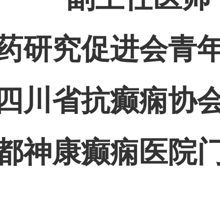
药研究促进会青
四川省抗癫痫协
都神康癫痫医院
：