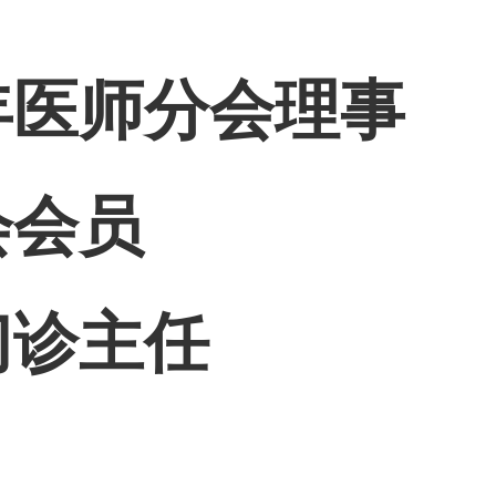
年医师分会理事
会会员
门诊主任