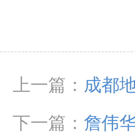
上一篇：
成都
家讲解患者饮食
下一篇：
詹伟华