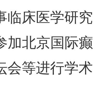
事临床医学研究
参加北京国际癫
坛会等进行学术