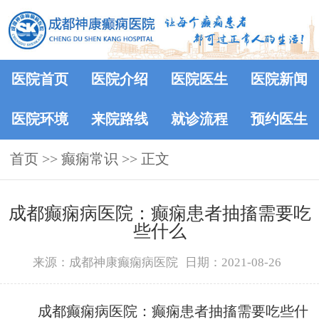
医院首页
医院介绍
医院医生
医院新闻
医院环境
来院路线
就诊流程
预约医生
首页
>>
癫痫常识
>> 正文
成都癫痫病医院：癫痫患者抽搐需要吃
些什么
来源：成都神康癫痫病医院
日期：2021-08-26
成都癫痫病医院：癫痫患者抽搐需要吃些什