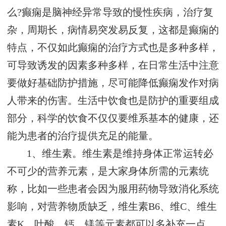
么?癫痫是脑神经异常导致的慢性疾病，治疗复
杂，周期长，病情易突发易反复，这都是癫痫的
特点，不仅如此癫痫的治疗方式也是多种多样，
可导致诱发的因素多种多样，在日常生活中注意
要做好基础防护措施，尽可能降低癫痫发作对病
人带来的伤害。生活中饮食也是防护的重要组成
部分，科学的饮食不仅仅要维系基本的健康，还
能为患者的治疗提供充足的能量。
1、维生素。维生素是维持身体正常运转必
不可少的营养元素，是大家身体所需的元素统
称，比如一些患者会因为服用药物导致消化系统
影响，对营养物质缺乏，维生素B6、维C、维生
素K、叶酸、钙、镁等元素都可以多补充一点，